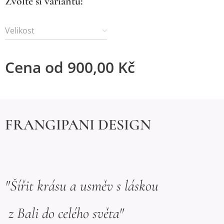
Zvolte si variantu:
Velikost
Cena od
900,00
Kč
FRANGIPANI DESIGN
"Šířit krásu a usměv s láskou
z Bali do celého světa"