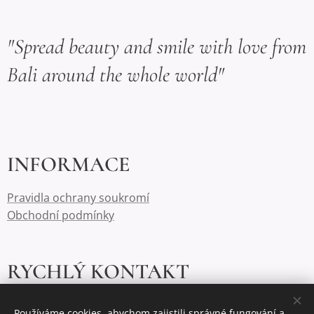
"Spread beauty and smile with love from
Bali around the whole world"
INFORMACE
Pravidla ochrany soukromí
Obchodní podmínky
RYCHLÝ KONTAKT
frangipanidesign@email.cz
Používáme cookies, abychom zajistili správné fungování a