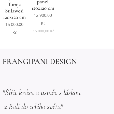
panel
Toraja
120x120 cm
Sulawesi
12 900,00
120x120 cm
Kč
15 000,00
15 000,00
Kč
Kč
FRANGIPANI DESIGN
"Šířit krásu a usměv s láskou
z Bali do celého světa"