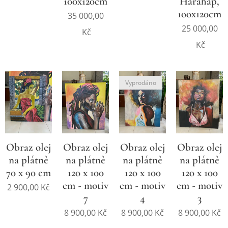
100x120cm
Harahap,
100x120cm
35 000,00
25 000,00
Kč
Kč
Vyprodáno
Obraz olej
Obraz olej
Obraz olej
Obraz olej
na plátně
na plátně
na plátně
na plátně
70 x 90 cm
120 x 100
120 x 100
120 x 100
cm - motiv
cm - motiv
cm - motiv
2 900,00
Kč
7
4
3
8 900,00
Kč
8 900,00
Kč
8 900,00
Kč