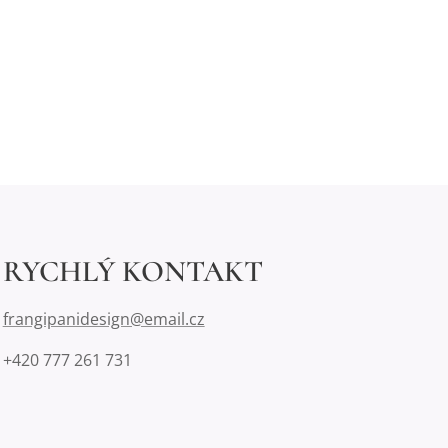
RYCHLÝ KONTAKT
frangipanidesign@email.cz
+420 777 261 731