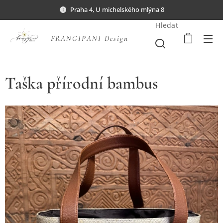
Praha 4, U michelského mlýna 8
Hledat
FRANGIPANI Design
Taška přírodní bambus