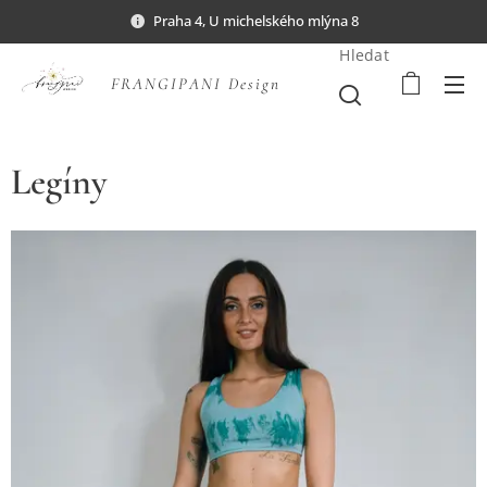
Praha 4, U michelského mlýna 8
Hledat
FRANGIPANI Design
Legíny