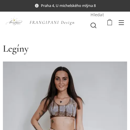
Praha 4, U michelského mlýna 8
Hledat
FRANGIPANI Design
Legíny