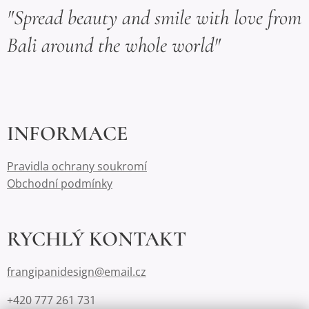
"Spread beauty and smile with love from
Bali around the whole world"
INFORMACE
Pravidla ochrany soukromí
Obchodní podmínky
RYCHLÝ KONTAKT
frangipanidesign@email.cz
+420 777 261 731