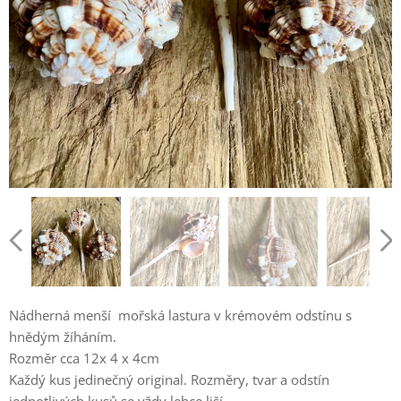
Nádherná menší mořská lastura v krémovém odstínu s
hnědým žíháním.
Rozměr cca 12x 4 x 4cm
Každý kus jedinečný original. Rozměry, tvar a odstín