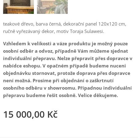
teakové dřevo, barva černá, dekorační panel 120x120 cm,
ručně vyřezávaný dekor, motiv Toraja Sulawesi.
Vzhledem k velikosti a váze produktu je možný pouze
osobní odběr a odvoz, případně Vám můžeme sjednat
individuální přepravu. Nelze přepravit přes dopravce v
nabídce eshopu. V opačném případě budeme nuceni
objednávku stornovat, protože doprava přes dopravce
není možná. Prosíme při objednání o zaškrtnutí
osobního odběru v showroomu. Případnou individuální
přepravu budeme řešit osobně. Velice děkujeme.
15 000,00
Kč