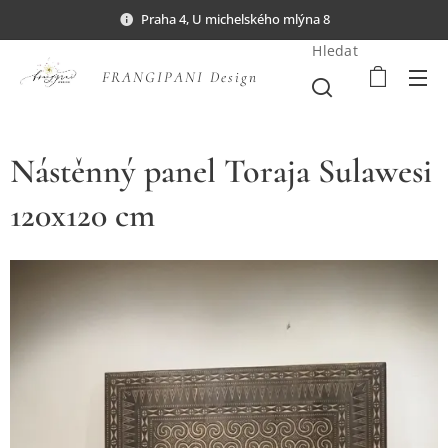
Praha 4, U michelského mlýna 8
Hledat
FRANGIPANI Design
Nástěnný panel Toraja Sulawesi
120x120 cm