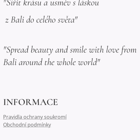
"Šířit krásu a usměv s láskou
z Bali do celého světa"
"Spread beauty and smile with love from
Bali around the whole world"
INFORMACE
Pravidla ochrany soukromí
Obchodní podmínky