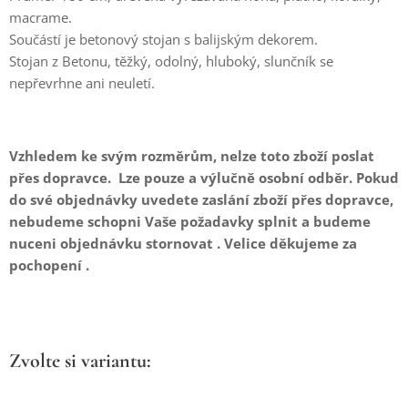
macrame.
Součástí je betonový stojan s balijským dekorem.
Stojan z Betonu, těžký, odolný, hluboký, slunčník se
nepřevrhne ani neuletí.
Vzhledem ke svým rozměrům, nelze toto zboží poslat
přes dopravce. Lze pouze a výlučně osobní odběr. Pokud
do své objednávky uvedete zaslání zboží přes dopravce,
nebudeme schopni Vaše požadavky splnit a budeme
nuceni objednávku stornovat . Velice děkujeme za
pochopení .
Zvolte si variantu: