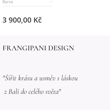
Barva
3 900,00
Kč
FRANGIPANI DESIGN
"Šířit krásu a usměv s láskou
z Bali do celého světa"