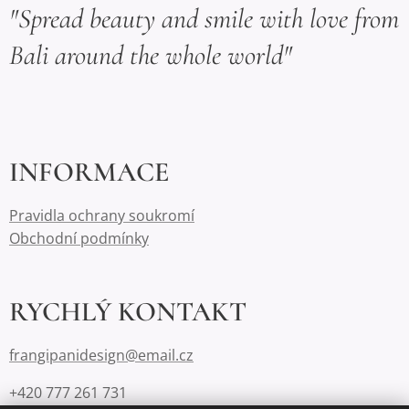
"Spread beauty and smile with love from
Bali around the whole world"
INFORMACE
Pravidla ochrany soukromí
Obchodní podmínky
RYCHLÝ KONTAKT
frangipanidesign@email.cz
+420 777 261 731