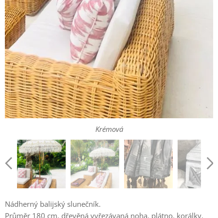
Krémová
Nádherný balijský slunečník.
Průměr 180 cm, dřevěná vyřezávaná noha, plátno, korálky,