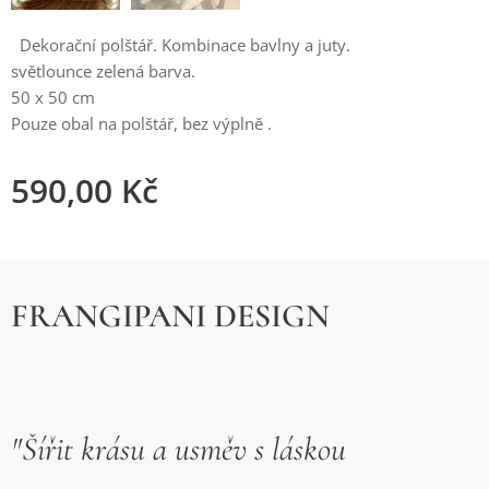
Dekorační polštář. Kombinace bavlny a juty.
světlounce zelená barva.
50 x 50 cm
Pouze obal na polštář, bez výplně .
590,00
Kč
FRANGIPANI DESIGN
"Šířit krásu a usměv s láskou