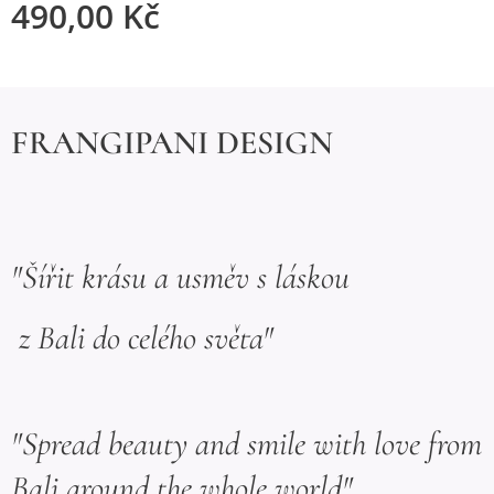
490,00
Kč
FRANGIPANI DESIGN
"Šířit krásu a usměv s láskou
z Bali do celého světa"
"Spread beauty and smile with love from
Bali around the whole world"