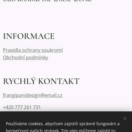
INFORMACE
Pravidla ochrany soukromí
Obchodní podmínky
RYCHLÝ KONTAKT
frangipanidesign@email.cz
+420 777 261 731
Používáme cookies, abychom zajistili správné fungování a
bezpečnost našich stránek. Tím vám můžeme zajistit tu