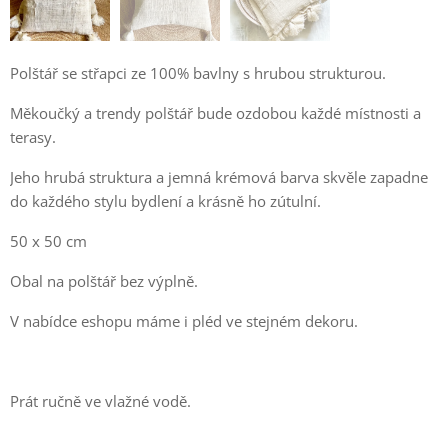
Polštář se střapci ze 100% bavlny s hrubou strukturou.
Měkoučký a trendy polštář bude ozdobou každé místnosti a
terasy.
Jeho hrubá struktura a jemná krémová barva skvěle zapadne
do každého stylu bydlení a krásně ho zútulní.
50 x 50 cm
Obal na polštář bez výplně.
V nabídce eshopu máme i pléd ve stejném dekoru.
Prát ručně ve vlažné vodě.