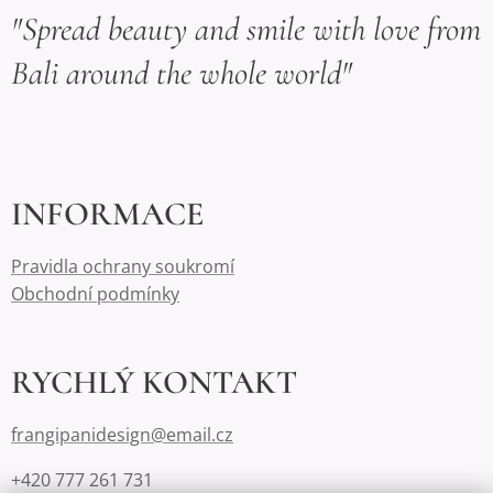
"Spread beauty and smile with love from
Bali around the whole world"
INFORMACE
Pravidla ochrany soukromí
Obchodní podmínky
RYCHLÝ KONTAKT
frangipanidesign@email.cz
+420 777 261 731