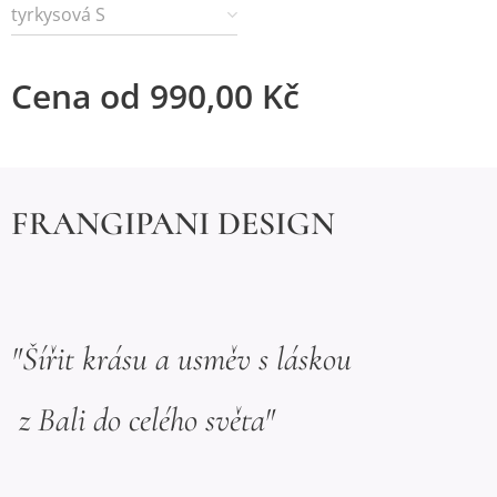
tyrkysová S
Cena od
990,00
Kč
FRANGIPANI DESIGN
"Šířit krásu a usměv s láskou
z Bali do celého světa"