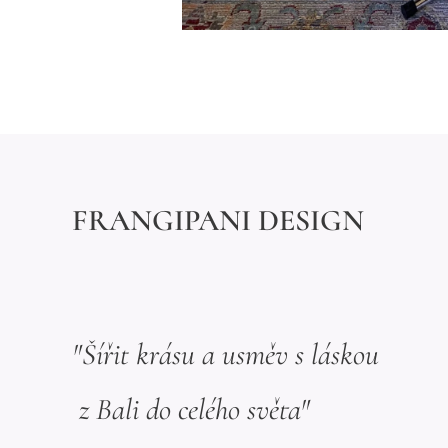
FRANGIPANI DESIGN
"Šířit krásu a usměv s láskou
z Bali do celého světa"