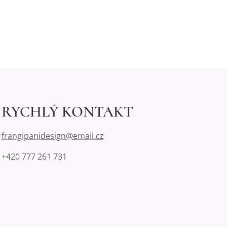
RYCHLÝ KONTAKT
frangipanidesign@email.cz
+420 777 261 731