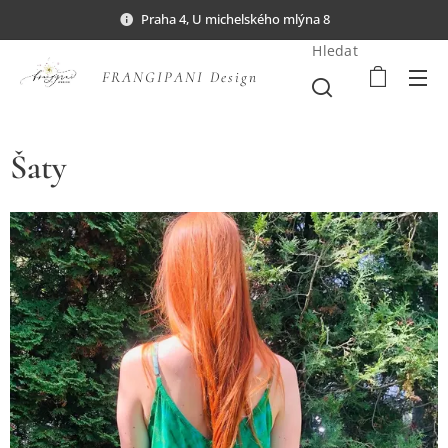
Praha 4, U michelského mlýna 8
Hledat
FRANGIPANI Design
Šaty