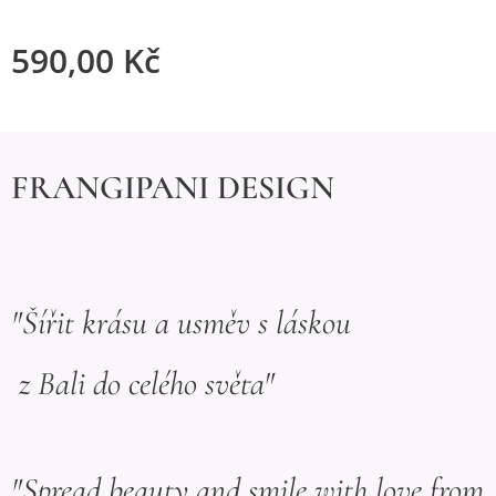
590,00
Kč
FRANGIPANI DESIGN
"Šířit krásu a usměv s láskou
z Bali do celého světa"
"Spread beauty and smile with love from