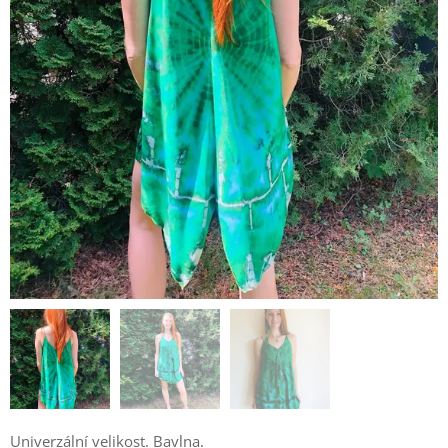
Univerzální velikost. Bavlna.