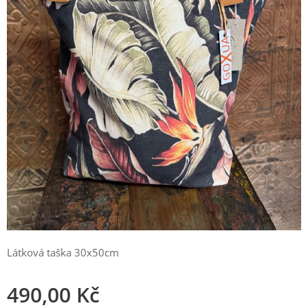
Látková taška 30x50cm
490,00
Kč