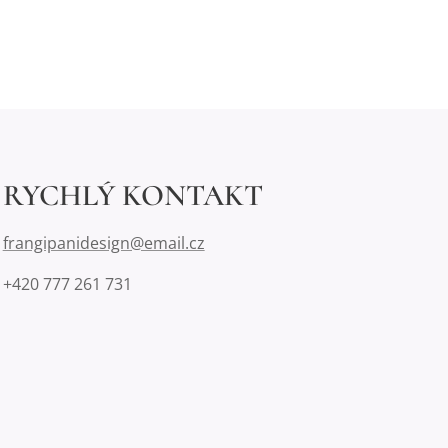
RYCHLÝ KONTAKT
frangipanidesign@email.cz
+420 777 261 731