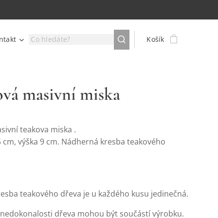
ntakt
Košík
vá masivní miska
sivní teakova miska .
 cm, výška 9 cm. Nádherná kresba teakového
resba teakového dřeva je u každého kusu jedinečná.
 nedokonalosti dřeva mohou být součástí výrobku.