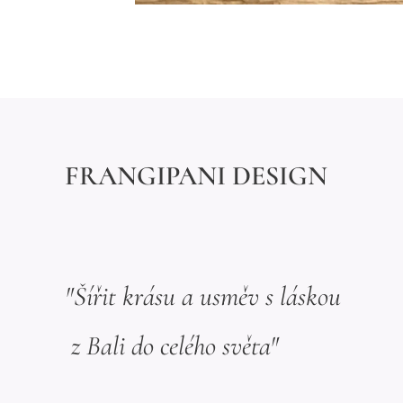
FRANGIPANI DESIGN
"Šířit krásu a usměv s láskou
z Bali do celého světa"