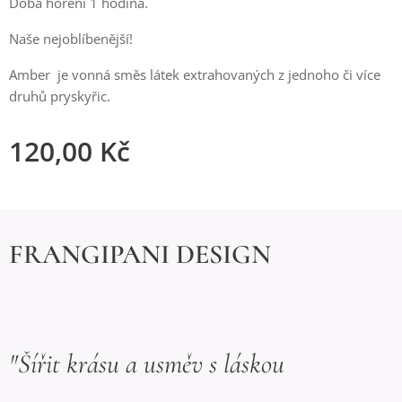
Doba hoření 1 hodina.
Naše nejoblíbenější!
Amber je vonná směs látek extrahovaných z jednoho či více
druhů pryskyřic.
120,00
Kč
FRANGIPANI DESIGN
"Šířit krásu a usměv s láskou