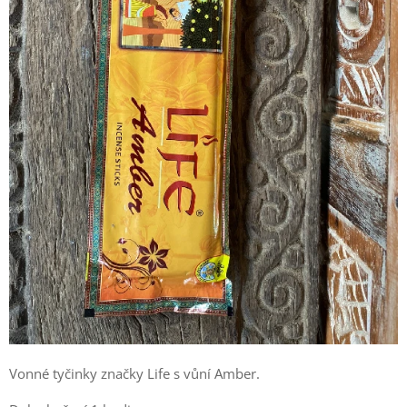
Vonné tyčinky značky Life s vůní Amber.