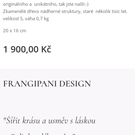
originálního a unikátního, tak jste našli:-)
Zkamenělé dřevo nádherné struktury, staré několik tisíc let.
velikost S, váha 0,7 kg
20 x 16 cm
1 900,00
Kč
FRANGIPANI DESIGN
"Šířit krásu a usměv s láskou